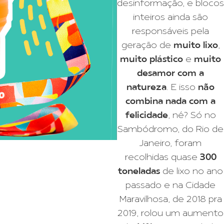
desinformação, e blocos
inteiros ainda são
responsáveis pela
geração de
muito lixo
,
muito plástico
e
muito
desamor com a
natureza
. E isso
não
combina nada com a
felicidade
, né? Só no
Sambódromo, do Rio de
Janeiro, foram
recolhidas quase
300
toneladas
de lixo no ano
passado e na Cidade
Maravilhosa, de 2018 pra
2019, rolou um aumento