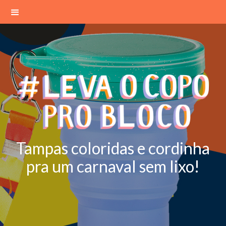
Tampas coloridas e cordinha
pra um carnaval sem lixo!