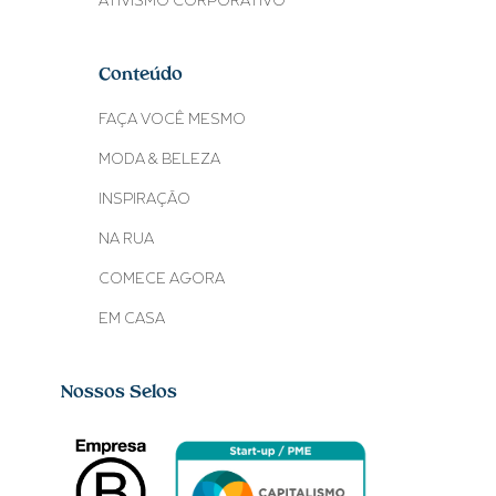
ATIVISMO CORPORATIVO
Conteúdo
FAÇA VOCÊ MESMO
MODA & BELEZA
INSPIRAÇÃO
NA RUA
COMECE AGORA
EM CASA
Nossos Selos