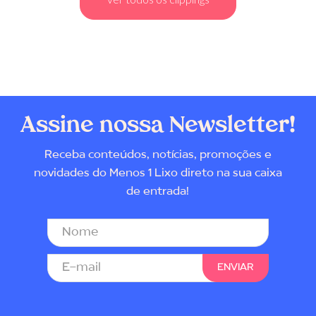
Assine nossa Newsletter!
Receba conteúdos, notícias, promoções e
novidades do Menos 1 Lixo direto na sua caixa
de entrada!