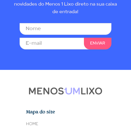
novidades do Menos 1 Lixo direto na sua caixa
de entrada!
Mapa do site
HOME