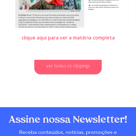
clique aqui para ver a matéria completa
ver todos os clippings
Assine nossa Newsletter!
Receba conteúdos, notícias, promoções e