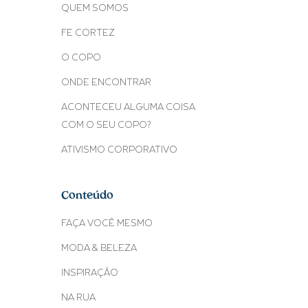
QUEM SOMOS
FE CORTEZ
O COPO
ONDE ENCONTRAR
ACONTECEU ALGUMA COISA
COM O SEU COPO?
ATIVISMO CORPORATIVO
Conteúdo
FAÇA VOCÊ MESMO
MODA & BELEZA
INSPIRAÇÃO
NA RUA