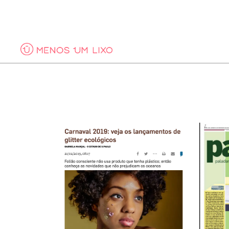
COPO
CONT