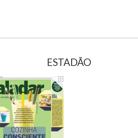
O MOVIMENTO
FE CORTEZ
EÚDO
ESTADÃO