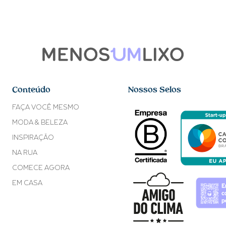
Conteúdo
Nossos Selos
FAÇA VOCÊ MESMO
MODA & BELEZA
INSPIRAÇÃO
NA RUA
COMECE AGORA
EM CASA