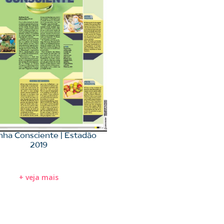
nha Consciente | Estadão
2019
+ veja mais