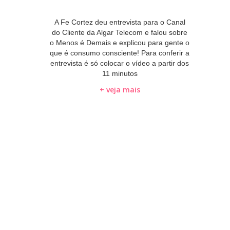
A Fe Cortez deu entrevista para o Canal
do Cliente da Algar Telecom e falou sobre
o Menos é Demais e explicou para gente o
que é consumo consciente! Para conferir a
entrevista é só colocar o vídeo a partir dos
11 minutos
+ veja mais