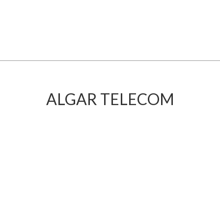
O MOVIMENTO
FE CORTEZ
EÚDO
ALGAR TELECOM